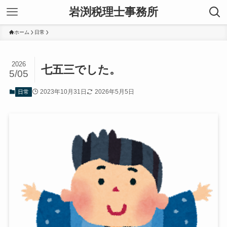
岩渕税理士事務所
ホーム
日常
2026
七五三でした。
5/05
2023年10月31日
2026年5月5日
日常