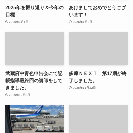
2025年を振り返り＆今年の
あけましておめでとうござ
目標
います！
2026年1月4日
2026年1月2日
武蔵府中青色申告会にて記
多摩ＮＥＸＴ 第17期が終
帳指導最終回の講師をして
了しました。
きました。
2025年11月22日
2025年12月8日