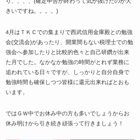
り、、、、(確定申告が終わって気が抜けたのが大
きいですね。。。。)
4月はＴＫＣでの集まりで西武信用金庫殿との勉強
会(交流会)があったり、開業間もない税理士での勉
強会へ参加したりと比較的色々と自己研鑽が出来
た月でした。なかなか勉強の時間がとれず業務に
追われている日々ですが、しっかりと自分自身で
勉強時間も確保しつつ皆様に還元出来ればとおも
います。
ではＧＷ中でお休み中の方も多いでしょうからお
休み明けから引き続き頑張って行きましょう！