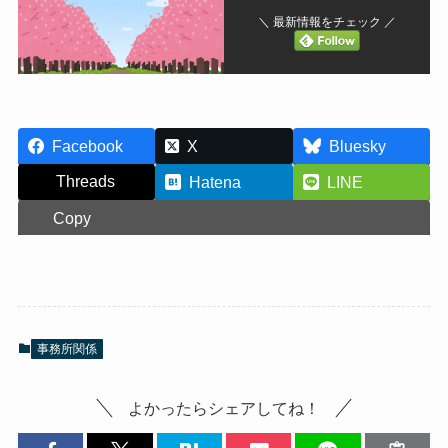
＼ 最新情報をチェック ／
Facebook
X
Bluesky
Threads
Hatena
LINE
Copy
事務所関係
よかったらシェアしてね！