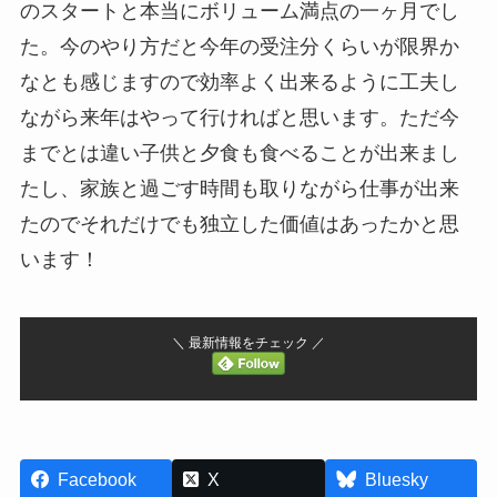
のスタートと本当にボリューム満点の一ヶ月でし
た。今のやり方だと今年の受注分くらいが限界か
なとも感じますので効率よく出来るように工夫し
ながら来年はやって行ければと思います。ただ今
までとは違い子供と夕食も食べることが出来まし
たし、家族と過ごす時間も取りながら仕事が出来
たのでそれだけでも独立した価値はあったかと思
います！
＼ 最新情報をチェック ／
Facebook
X
Bluesky