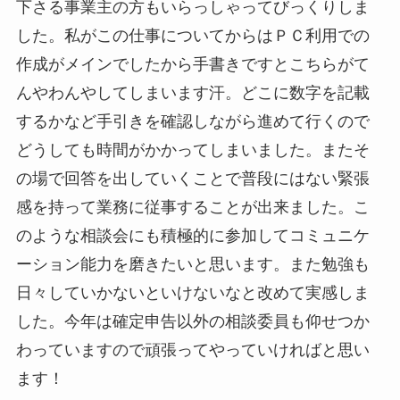
下さる事業主の方もいらっしゃってびっくりしま
した。私がこの仕事についてからはＰＣ利用での
作成がメインでしたから手書きですとこちらがて
んやわんやしてしまいます汗。どこに数字を記載
するかなど手引きを確認しながら進めて行くので
どうしても時間がかかってしまいました。またそ
の場で回答を出していくことで普段にはない緊張
感を持って業務に従事することが出来ました。こ
のような相談会にも積極的に参加してコミュニケ
ーション能力を磨きたいと思います。また勉強も
日々していかないといけないなと改めて実感しま
した。今年は確定申告以外の相談委員も仰せつか
わっていますので頑張ってやっていければと思い
ます！