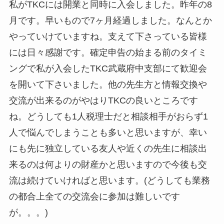
私がTKCには開業と同時に入会しました。昨年の8
月です。早いもので7ヶ月経過しました。なんとか
やっていけていますね。支えて下さっている皆様
には日々感謝です。確定申告の始まる前のタイミ
ングで私が入会したTKC武蔵府中支部にて歓迎会
を開いて下さいました。他の先生方と情報交換や
交流が出来るのがやはりTKCの良いところです
ね。どうしても1人税理士だと相談相手がおらず1
人で悩んでしまうことも多いと思いますが、幸い
にも先に独立している友人や近くの先生に相談出
来るのは何よりの財産かと思いますので今後も交
流は続けていければと思います。(どうしても業務
の都合上全ての交流会に参加は難しいです
が。。。)