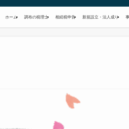
ホーム
調布の税理士
相続税申告
新規設立・法人成り