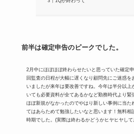
1Qが終わって
前半は確定申告のピークでした。
2月中にほぼほぼ終わらせたいと思っていた確定
回監査の日程が大幅に遅くなり顧問先にご迷惑を
いましたが来年は要改善ですね。今年は半分以上
いても必要資料が全てあるかなど勤務時代より緊
ほぼ新規がなかったのでやはり新しい事例に当た
てはあらためて勉強したいなと思います！無料相
時期でした。(実際は終わるかどうかヒヤヒヤして