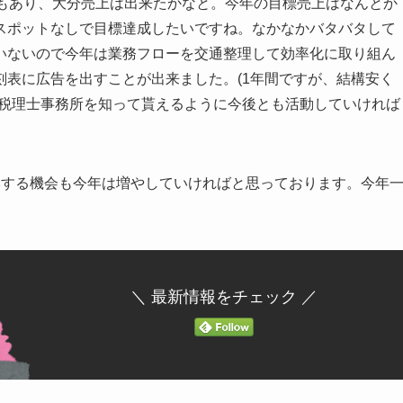
ともあり、大分売上は出来たかなと。今年の目標売上はなんとか
スポットなしで目標達成したいですね。なかなかバタバタして
いないので今年は業務フローを交通整理して効率化に取り組ん
表に広告を出すことが出来ました。(1年間ですが、結構安く
渕税理士事務所を知って貰えるように今後とも活動していければ
いする機会も今年は増やしていければと思っております。今年
＼ 最新情報をチェック ／