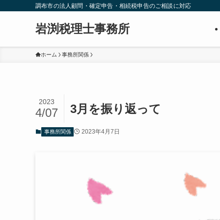
調布市の法人顧問・確定申告・相続税申告のご相談に対応
岩渕税理士事務所
ホーム
事務所関係
2023
3月を振り返って
4/07
2023年4月7日
事務所関係