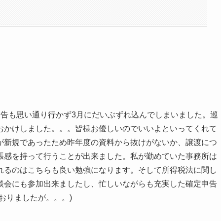
申告も思い通り行かず3月にだいぶずれ込んでしまいました。巡
おかけしました。。。皆様お優しいのでいいよといってくれて
が新規であったため昨年度の資料から抜けがないか、譲渡につ
張感を持って行うことが出来ました。私が勤めていた事務所は
れるのはこちらも良い勉強になります。そして所得税法に関し
談会にも参加出来ましたし、忙しいながらも充実した確定申告
おりましたが。。。)