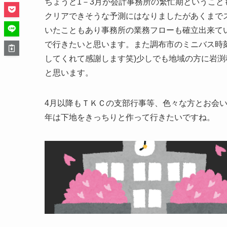
ちょうど1－3月が会計事務所の繁忙期というこ
クリアできそうな予測にはなりましたがあくまで
いたこともあり事務所の業務フローも確立出来て
で行きたいと思います。また調布市のミニバス時刻
してくれて感謝します笑)少しでも地域の方に岩
と思います。
4月以降もＴＫＣの支部行事等、色々な方とお会
年は下地をきっちりと作って行きたいですね。