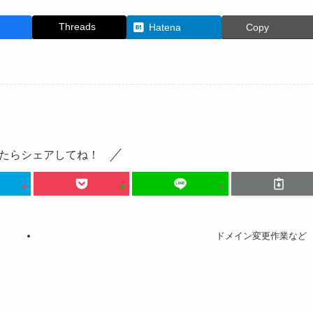
Threads
Hatena
Copy
たらシェアしてね！
ドメイン変更作業など