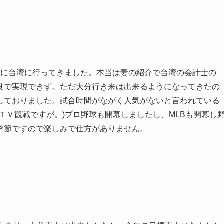
りに台湾に行ってきました。本当は妻の紹介で台湾の会計士の
良で実現できず。ただ大分行き来は出来るようになってきたの
しておりました。試合時間がながく人気がないと言われている
ＴＶ観戦ですが。)プロ野球も開幕しましたし、MLBも開幕し
季節ですので楽しみで仕方がありません。