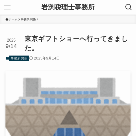
岩渕税理士事務所
ホーム
事務所関係
東京ギフトショーへ行ってきまし
2025
9/14
た。
2025年9月14日
事務所関係