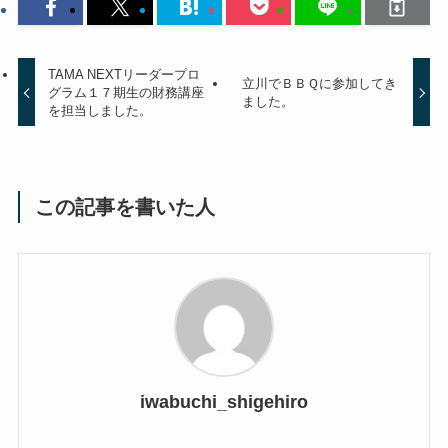
TAMA NEXTリーダープロ
立川でＢＢＱに参加してき
グラム１７期生の財務講座
ました。
を担当しました。
この記事を書いた人
iwabuchi_shigehiro