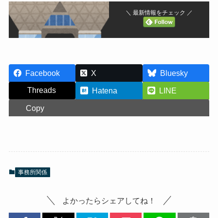
＼ 最新情報をチェック ／
Facebook
X
Bluesky
Threads
Hatena
LINE
Copy
事務所関係
よかったらシェアしてね！