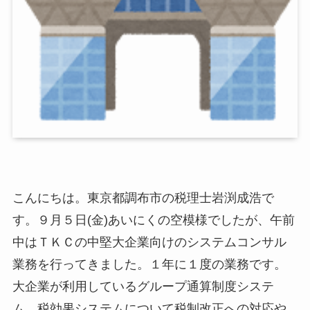
こんにちは。東京都調布市の税理士岩渕成浩で
す。９月５日(金)あいにくの空模様でしたが、午前
中はＴＫＣの中堅大企業向けのシステムコンサル
業務を行ってきました。１年に１度の業務です。
大企業が利用しているグループ通算制度システ
ム、税効果システムについて税制改正への対応や