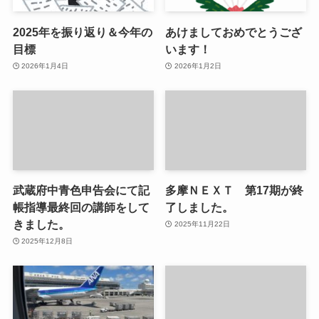
2025年を振り返り＆今年の
あけましておめでとうござ
目標
います！
2026年1月4日
2026年1月2日
武蔵府中青色申告会にて記
多摩ＮＥＸＴ 第17期が終
帳指導最終回の講師をして
了しました。
きました。
2025年11月22日
2025年12月8日