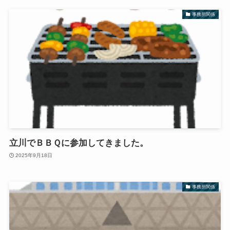
事務所関係
立川でＢＢＱに参加してきました。
2025年9月18日
事務所関係