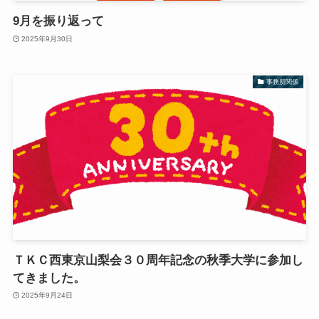
9月を振り返って
2025年9月30日
事務所関係
ＴＫＣ西東京山梨会３０周年記念の秋季大学に参加し
てきました。
2025年9月24日